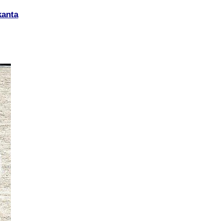
kanta