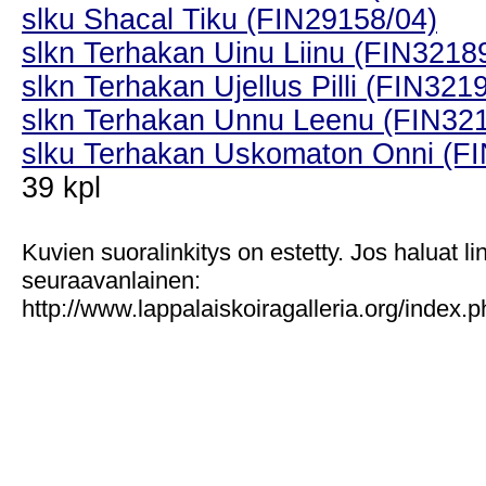
slku Shacal Tiku (FIN29158/04)
slkn Terhakan Uinu Liinu (FIN3218
slkn Terhakan Ujellus Pilli (FIN321
slkn Terhakan Unnu Leenu (FIN32
slku Terhakan Uskomaton Onni (F
39 kpl
Kuvien suoralinkitys on estetty. Jos haluat l
seuraavanlainen:
http://www.lappalaiskoiragalleria.org/index