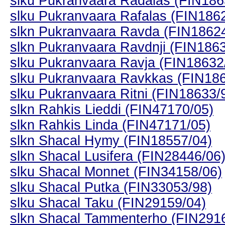
slku Pukranvaara Radalas (FIN186
slku Pukranvaara Rafalas (FIN186
slkn Pukranvaara Ravda (FIN1862
slkn Pukranvaara Ravdnji (FIN186
slku Pukranvaara Ravja (FIN18632
slku Pukranvaara Ravkkas (FIN18
slku Pukranvaara Ritni (FIN18633/
slkn Rahkis Lieddi (FIN47170/05)
slkn Rahkis Linda (FIN47171/05)
slkn Shacal Hymy (FIN18557/04)
slkn Shacal Lusifera (FIN28446/06
slku Shacal Monnet (FIN34158/06)
slku Shacal Putka (FIN33053/98)
slku Shacal Taku (FIN29159/04)
slkn Shacal Tammenterho (FIN291