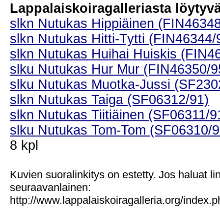
Lappalaiskoiragalleriasta löytyvät
slkn Nutukas Hippiäinen (FIN46348
slkn Nutukas Hitti-Tytti (FIN46344/
slkn Nutukas Huihai Huiskis (FIN4
slku Nutukas Hur Mur (FIN46350/9
slku Nutukas Muotka-Jussi (SF230
slkn Nutukas Taiga (SF06312/91)
slkn Nutukas Tiitiäinen (SF06311/9
slku Nutukas Tom-Tom (SF06310/9
8 kpl
Kuvien suoralinkitys on estetty. Jos haluat l
seuraavanlainen:
http://www.lappalaiskoiragalleria.org/index