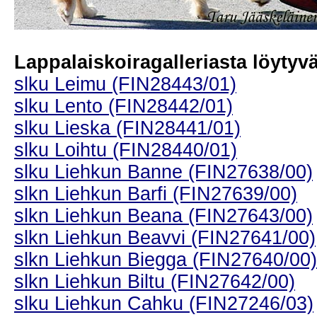
Lappalaiskoiragalleriasta löytyvät
slku Leimu (FIN28443/01)
slku Lento (FIN28442/01)
slku Lieska (FIN28441/01)
slku Loihtu (FIN28440/01)
slku Liehkun Banne (FIN27638/00)
slkn Liehkun Barfi (FIN27639/00)
slkn Liehkun Beana (FIN27643/00)
slkn Liehkun Beavvi (FIN27641/00)
slkn Liehkun Biegga (FIN27640/00)
slkn Liehkun Biltu (FIN27642/00)
slku Liehkun Cahku (FIN27246/03)