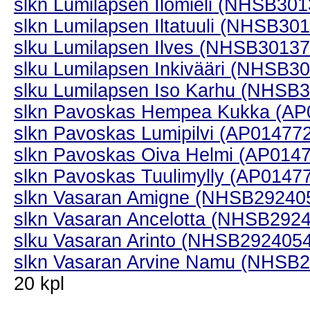
slkn Lumilapsen Ilomieli (NHSB30
slkn Lumilapsen Iltatuuli (NHSB30
slku Lumilapsen Ilves (NHSB30137
slku Lumilapsen Inkivääri (NHSB3
slku Lumilapsen Iso Karhu (NHSB
slkn Pavoskas Hempea Kukka (AP
slkn Pavoskas Lumipilvi (AP01477
slkn Pavoskas Oiva Helmi (AP014
slkn Pavoskas Tuulimylly (AP0147
slkn Vasaran Amigne (NHSB29240
slkn Vasaran Ancelotta (NHSB292
slku Vasaran Arinto (NHSB2924054
slkn Vasaran Arvine Namu (NHSB
20 kpl