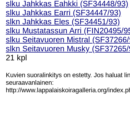
slku Jahkkas Eahkki (SF34448/93)
slku Jahkkas Earri (SF34447/93)
slkn Jahkkas Eles (SF34451/93)
slku Mustatassun Arri (FIN20495/9
slku Seitavuoren Mistral (SF37266/
slkn Seitavuoren Musky (SF37265/
21 kpl
Kuvien suoralinkitys on estetty. Jos haluat l
seuraavanlainen:
http://www.lappalaiskoiragalleria.org/index