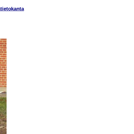
tietokanta