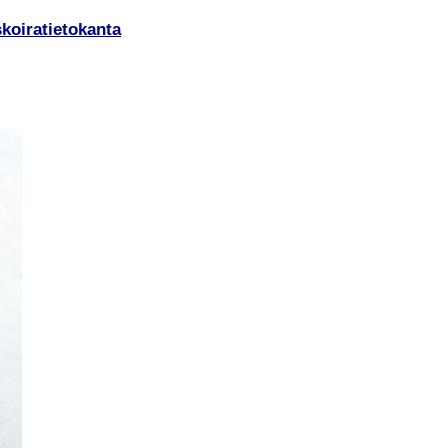
koiratietokanta