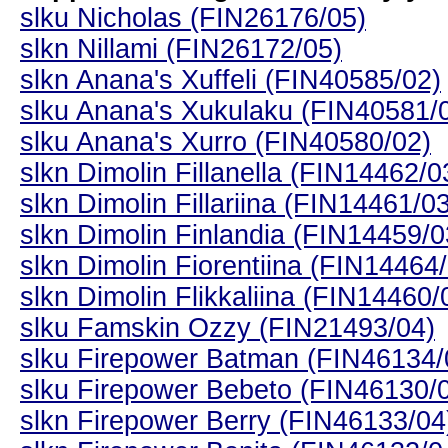
slku Nicholas (FIN26176/05)
slkn Nillami (FIN26172/05)
slkn Anana's Xuffeli (FIN40585/02)
slku Anana's Xukulaku (FIN40581/
slku Anana's Xurro (FIN40580/02)
slkn Dimolin Fillanella (FIN14462/0
slkn Dimolin Fillariina (FIN14461/0
slkn Dimolin Finlandia (FIN14459/0
slkn Dimolin Fiorentiina (FIN14464
slkn Dimolin Flikkaliina (FIN14460/
slku Famskin Ozzy (FIN21493/04)
slku Firepower Batman (FIN46134/
slku Firepower Bebeto (FIN46130/
slkn Firepower Berry (FIN46133/04