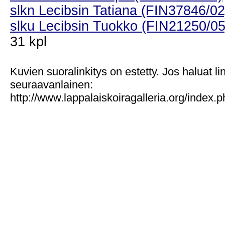
slkn Lecibsin Tatiana (FIN37846/02
slku Lecibsin Tuokko (FIN21250/05
31 kpl
Kuvien suoralinkitys on estetty. Jos haluat l
seuraavanlainen:
http://www.lappalaiskoiragalleria.org/index