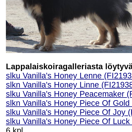
Lappalaiskoiragalleriasta löytyvät
slku Vanilla's Honey Lenne (FI2193
slkn Vanilla's Honey Linne (FI2193
slku Vanilla's Honey Peacemaker (
slkn Vanilla's Honey Piece Of Gold
slku Vanilla's Honey Piece Of Joy 
slku Vanilla's Honey Piece Of Luck
6 kpl