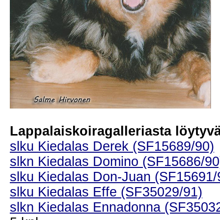
Lappalaiskoiragalleriasta löytyvät
slku Kiedalas Derek (SF15689/90)
slkn Kiedalas Domino (SF15686/90
slku Kiedalas Don-Juan (SF15691/
slku Kiedalas Effe (SF35029/91)
slkn Kiedalas Ennadonna (SF35032