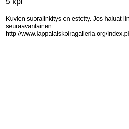
5 kpl
Kuvien suoralinkitys on estetty. Jos haluat l
seuraavanlainen:
http://www.lappalaiskoiragalleria.org/index