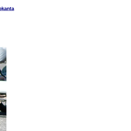
okanta