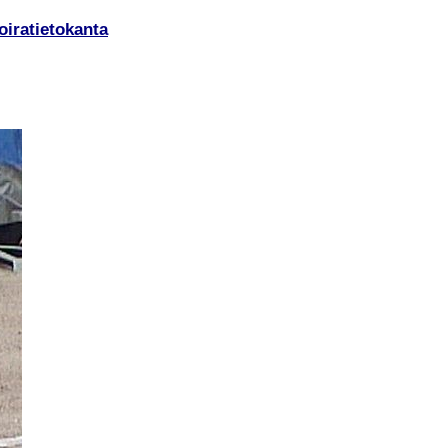
oiratietokanta