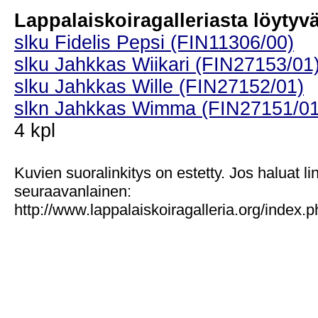
Lappalaiskoiragalleriasta löytyvät
slku Fidelis Pepsi (FIN11306/00)
slku Jahkkas Wiikari (FIN27153/01
slku Jahkkas Wille (FIN27152/01)
slkn Jahkkas Wimma (FIN27151/01
4 kpl
Kuvien suoralinkitys on estetty. Jos haluat l
seuraavanlainen:
http://www.lappalaiskoiragalleria.org/index