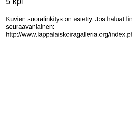
5 kpl
Kuvien suoralinkitys on estetty. Jos haluat l
seuraavanlainen:
http://www.lappalaiskoiragalleria.org/index