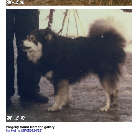
Progeny found from the gallery:
flm Hulmo (SF059524/82)