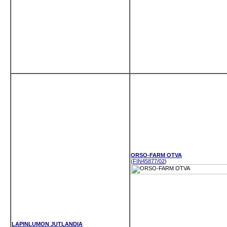
ORSO-FARM OTVA
(
FIN45877/02
)
LAPINLUMON JUTLANDIA