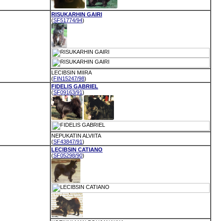
RISUKARHIN GAIRI
(
SF51774/94
)
LECIBSIN MIIRA
(
FIN15247/98
)
FIDELIS GABRIEL
(
SF09163/91
)
NEPUKATIN ALVIITA
(
SF43847/91
)
LECIBSIN CATIANO
(
SF05298/90
)