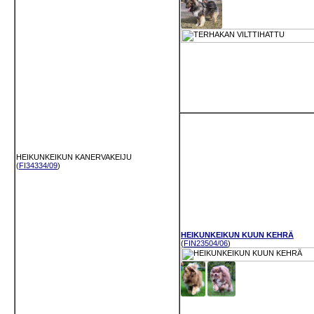
HEIKUNKEIKUN KANERVAKEIJU
(
FI34334/09
)
HEIKUNKEIKUN KUUN KEHRÄ
(
FIN23504/06
)