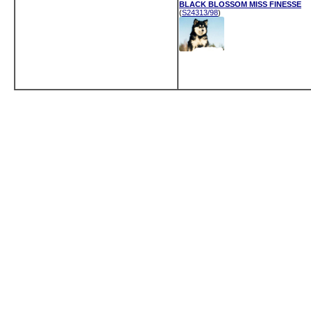
BLACK BLOSSOM MISS FINESSE
(
S24313/98
)