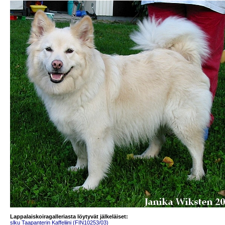
Lappalaiskoiragalleriasta löytyvät jälkeläiset:
slku Taapanterin Kaffeliini (FIN10253/03)