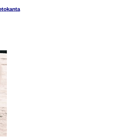
etokanta