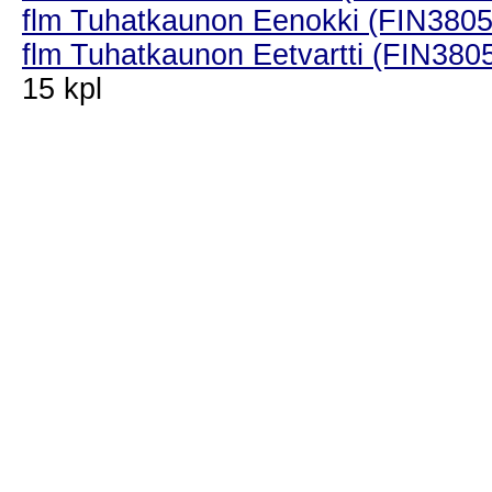
flm Tuhatkaunon Eenokki (FIN3805
flm Tuhatkaunon Eetvartti (FIN380
15 kpl